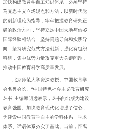
加快构建教育学自主知识体系，必须坚持
马克思主义立场观点和方法，以新时代党
的创新理论为指导，牢牢把握教育研究正
确的政治方向，坚持立足中国大地与借鉴
国际经验相结合，坚持问题导向和实践导
向，坚持研究范式方法创新，强化有组织
科研，集中优势力量攻克重大关键问题，
推动中国教育科学高质量发展。
北京师范大学资深教授、中国教育学
会名誉会长、
“
中国特色社会主义教育研究
丛书
”主编
顾明远
表示
，
丛书的出版为建设
教育强国、加快教育现代化增强了信心，
为建设中国教育学自主的学科体系、学术
体系、话语体系夯实了基础。当前，距离