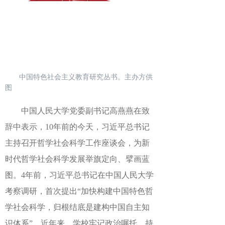
中国特色社会主义教育研究丛书。主办方供
图
中国人民大学党委副书记
高燕燕在致
辞中
表示
，10年前的今天，习近平总书记
主持召开
哲学社会科学工作座谈会，
为
新
时代哲学社会科学发展举旗定向、擘画蓝
图。
4年前
，习近平总书记在中国人民大学
考察调研，首次提出“加快构建中国特色哲
学社会科学，归根结底是建构中国自主知
识体系”。近年来，学校牢记政治嘱托、持