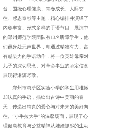
台，围绕心理健康、青春成长、人际交
往、感恩奉献等主题，精心编排并演绎了
内容丰富、形式多样的手语节目。展演中
的郑州师范学院团队有13名听障学生，他
们虽身处无声世界，却通过精准有力、富
有感染力的手语动作，将一位英雄母亲对
儿子的深切思念、对革命事业的坚定信念
展现得淋漓尽致。
郑州市惠济区实验小学的学生用稚嫩
却认真的手语，描绘出古诗中美丽的春
天，传递出纯真的爱心与对未来的美好向
往。“小手拉大手”的温馨场面，展现了心
理健康教育与公益精神从娃娃抓起的生动