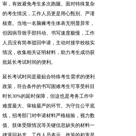
审，有效避免考生多次跑腿。面对特殊复杂
的考生情况，工作人员更是用心甄别、严谨
核查。当地一名脑瘫考生体表无明显异常，
但因病导致手部抖动、书写速度极慢，工作
人员没有简单驳回申请，主动对接学校核实
情况，收集相关证明材料，助力考生成功获
批延长考试时间的便利。
延长考试时间是最贴合特殊考生需求的便利
政策，符合条件的书写困难考生可享受科目
时长30%的延时保障，但这也是考务工作中
难度最大、审核最严的环节。为守住公平底
线，招考部门对申请材料严格核验，视力数
值、肢体受限情况等关键信息缺失的材料一
律退回补充。工作人员表示，政策的初衷是