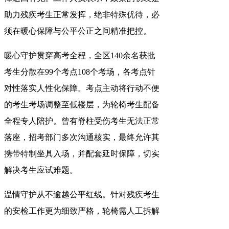
助力残疾考生正常发挥，绝非特殊优待，必
须在暖心保障与公平公正之间精准把控。
暖心守护贯穿高考全程，全区140余名获批
考生分散在99个考点108个考场，各考点针
对性落实人性化保障。考点主动将行动不便
的考生考场调整至低楼层，为轮椅考生配备
全程专人陪护。曾有脊柱受伤考生无法正常
落座，招考部门多次沟通核实，最终允许其
携带特制坐具入场，并配套延时保障，切实
解决考生应试难题。
温情守护从不逾越公平红线。针对残疾考生
的安检工作更为细致严格，轮椅需人工拆解
核验、助听器需提前报备型号并实行人物分