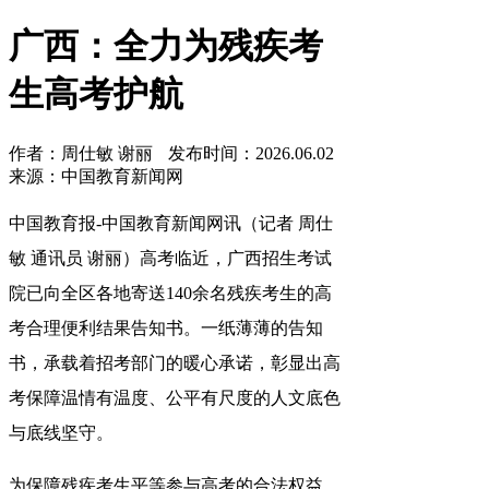
广西：全力为残疾考
生高考护航
作者：周仕敏 谢丽
发布时间：2026.06.02
来源：中国教育新闻网
中国教育报
-中国教育新闻网
讯（记者 周仕
敏 通讯员 谢丽）
高考临近，广西招生考试
院已向全区各地寄送140余名残疾考生的高
考合理便利结果告知书。一纸薄薄的告知
书，承载着招考部门的暖心承诺，彰显出高
考保障温情有温度、公平有尺度的人文底色
与底线坚守。
为保障残疾考生平等参与高考的合法权益，