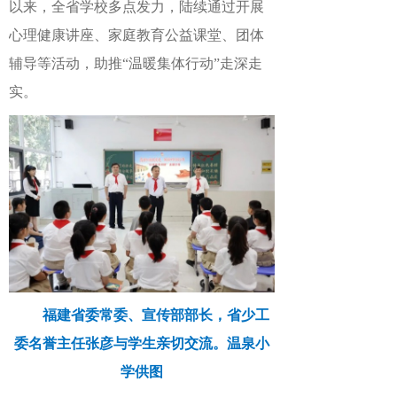
以来，全省学校多点发力，陆续通过开展
心理健康讲座、家庭教育公益课堂、团体
辅导等活动，助推“温暖集体行动”走深走
实。
福建省委常委、宣传部部长，省少工
委名誉主任张彦与学生亲切交流。温泉小
学供图