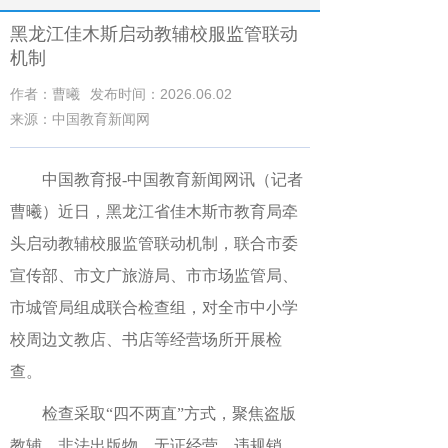
黑龙江佳木斯启动教辅校服监管联动
机制
作者：曹曦
发布时间：2026.06.02
来源：中国教育新闻网
中国教育报
-中国教育新闻网
讯（记者
曹曦）
近日，黑龙江省佳木斯市教育局牵
头启动教辅校服监管联动机制，联合市委
宣传部、市文广旅游局、市市场监管局、
市城管局组成联合检查组，对全市中小学
校周边文教店、书店等经营场所开展检
查。
检查采取“四不两直”方式，聚焦盗版
教辅、非法出版物、无证经营、违规销