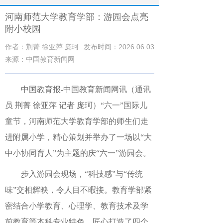
河南师范大学教育学部：游园会点亮
附小校园
作者：荆菁 徐亚萍 庞珂
发布时间：2026.06.03
来源：中国教育新闻网
中国教育报
-中国教育新闻网
讯（通讯
员 荆菁 徐亚萍 记者 庞珂）
“六一”国际儿
童节，河南师范大学教育学部的师生们走
进附属小学，精心策划并举办了一场以“大
中小协同育人”为主题的庆“六一”游园会。
步入游园会现场，“科技感”与“传统
味”交相辉映，令人目不暇接。教育学部紧
密结合小学教育、心理学、教育技术及学
前教育等本科专业特色，匠心打造了四个