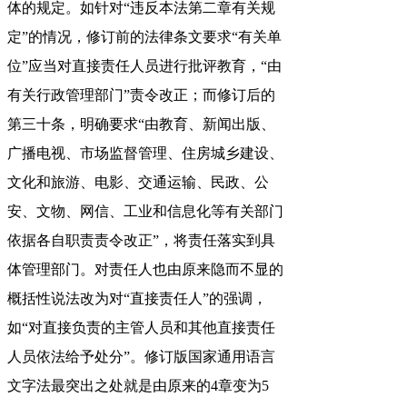
体的规定。如针对“违反本法第二章有关规
定”的情况，修订前的法律条文要求“有关单
位”应当对直接责任人员进行批评教育，“由
有关行政管理部门”责令改正；而修订后的
第三十条，明确要求“由教育、新闻出版、
广播电视、市场监督管理、住房城乡建设、
文化和旅游、电影、交通运输、民政、公
安、文物、网信、工业和信息化等有关部门
依据各自职责责令改正”，将责任落实到具
体管理部门。对责任人也由原来隐而不显的
概括性说法改为对“直接责任人”的强调，
如“对直接负责的主管人员和其他直接责任
人员依法给予处分”。修订版国家通用语言
文字法最突出之处就是由原来的4章变为5