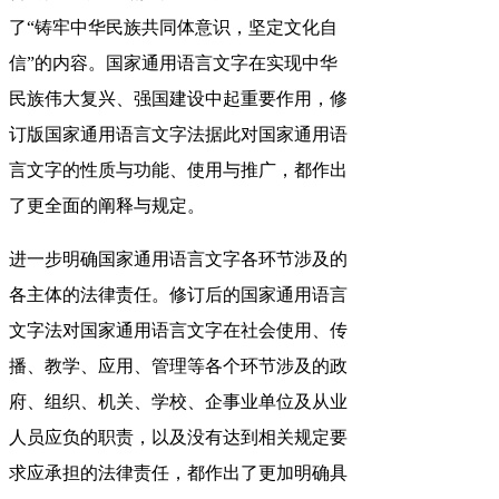
了“铸牢中华民族共同体意识，坚定文化自
信”的内容。国家通用语言文字在实现中华
民族伟大复兴、强国建设中起重要作用，修
订版国家通用语言文字法据此对国家通用语
言文字的性质与功能、使用与推广，都作出
了更全面的阐释与规定。
进一步明确国家通用语言文字各环节涉及的
各主体的法律责任。修订后的国家通用语言
文字法对国家通用语言文字在社会使用、传
播、教学、应用、管理等各个环节涉及的政
府、组织、机关、学校、企事业单位及从业
人员应负的职责，以及没有达到相关规定要
求应承担的法律责任，都作出了更加明确具