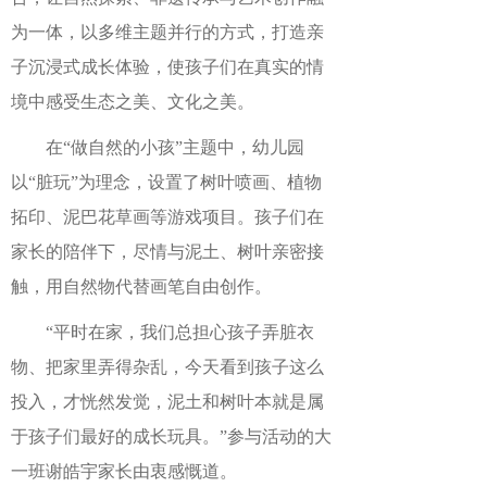
为一体，以多维主题并行的方式，打造亲
子沉浸式成长体验，使孩子们在真实的情
境中感受生态之美、文化之美。
在“做自然的小孩”主题中，幼儿园
以“脏玩”为理念，设置了树叶喷画、植物
拓印、泥巴花草画等游戏项目。孩子们在
家长的陪伴下，尽情与泥土、树叶亲密接
触，用自然物代替画笔自由创作。
“平时在家，我们总担心孩子弄脏衣
物、把家里弄得杂乱，今天看到孩子这么
投入，才恍然发觉，泥土和树叶本就是属
于孩子们最好的成长玩具。”参与活动的大
一班谢皓宇家长由衷感慨道。