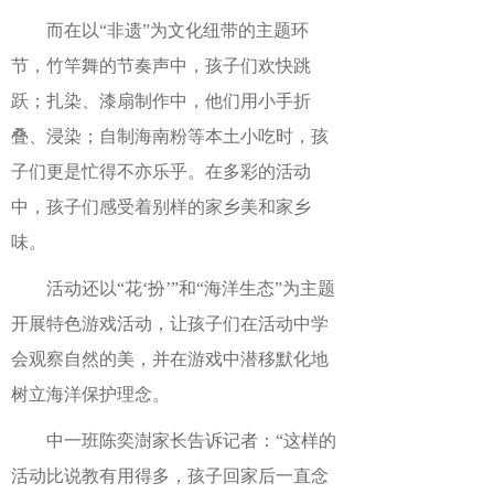
而在以“非遗”为文化纽带的主题环
节，竹竿舞的节奏声中，孩子们欢快跳
跃；扎染、漆扇制作中，他们用小手折
叠、浸染；自制海南粉等本土小吃时，孩
子们更是忙得不亦乐乎。在多彩的活动
中，孩子们感受着别样的家乡美和家乡
味。
活动还以“花‘扮’”和“海洋生态”为主题
开展特色游戏活动，让孩子们在活动中学
会观察自然的美，并在游戏中潜移默化地
树立海洋保护理念。
中一班陈奕澍家长告诉记者：“这样的
活动比说教有用得多，孩子回家后一直念