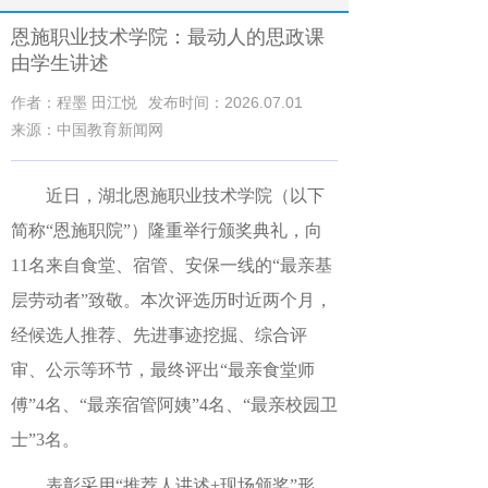
恩施职业技术学院：最动人的思政课
由学生讲述
作者：程墨 田江悦
发布时间：2026.07.01
来源：中国教育新闻网
近日，湖北恩施职业技术学院（以下
简称“
恩施职院
”）隆重举行颁奖典礼，向
11名来自食堂、宿管、安保一线的“最亲基
层劳动者”致敬。本次评选历时近两个月，
经候选人推荐、先进事迹挖掘、综合评
审、公示等环节，最终评出“最亲食堂师
傅”4名、“最亲宿管阿姨”4名、“最亲校园卫
士”3名。
表彰采用“推荐人讲述+现场颁奖”形