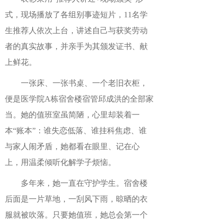
式，现场播放了各组别事迹短片，11名学
生推荐人依次上台，讲述自己与获奖劳动
者的真实故事，并亲手为其颁发证书、献
上鲜花。
一张床、一张书桌、一个老旧衣柜，
便是医学院A栋宿舍楼宿管邱成洪的全部家
当。她的值班室虽简陋，心里却装着一
本“账本”：谁失恋低落、谁挂科焦虑、谁
与家人闹矛盾，她都看在眼里、记在心
上，用温柔倾听化解学子烦恼。
多年来，她一直在守护学生。宿舍楼
后面是一片草地，一刮风下雨，晾晒的衣
服就被吹落。只要她值班，她总会第一个