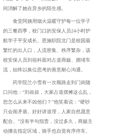
间消解了她在异乡的陌生感。
食堂阿姨用烟火温暖守护每一位学子
的三餐四季，校门口的安保人员24小时护
航学子平安成长。恩施职院北门是校园最
繁忙的出入口，人流密集、秩序繁杂，该
校安保人员刘祖科面对占道商贩、拥堵车
流，始终以换位思考的善意耐心沟通。
药学院兰小雪有一次顺路走到门岗随
口问他：“刘叔叔，大家占道摆摊这么乱，
您怎么从来不凶他们？”他笑着说：“硬吵
只会闹矛盾。好好讲道理，人家自然愿意
配合。”没有半句指责，没过多久，商贩主
动挪去指定区域，骑手也自觉有序停车。