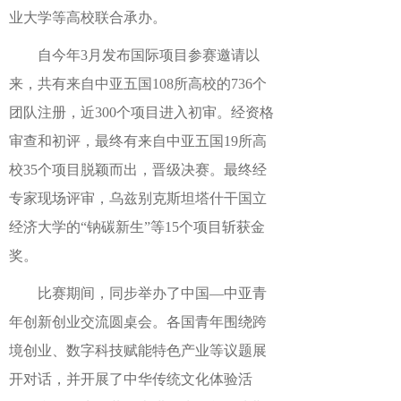
业大学等高校联合承办。
自今年3月发布国际项目参赛邀请以
来，共有来自中亚五国108所高校的736个
团队注册，近300个项目进入初审。经资格
审查和初评，最终有来自中亚五国19所高
校35个项目脱颖而出，晋级决赛。最终经
专家现场评审，乌兹别克斯坦塔什干国立
经济大学的“钠碳新生”等15个项目斩获金
奖。
比赛期间，同步举办了中国—中亚青
年创新创业交流圆桌会。各国青年围绕跨
境创业、数字科技赋能特色产业等议题展
开对话，并开展了中华传统文化体验活