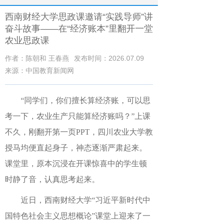
西南财经大学思政课邀请“实践导师”讲
奋斗故事——在“经济账本”里翻开一堂
农业思政课
作者：陈朝和 王春燕
发布时间：2026.07.09
来源：中国教育新闻网
“同学们，你们擅长算经济账，可以思
考一下，农业生产只能算经济账吗？”上课
不久，刚翻开第一页PPT，四川农业大学教
授马均便直起身子，神态逐渐严肃起来。
课堂里，原本沉浸在开课惊喜中的学生顿
时静了音，认真思考起来。
近日，西南财经大学“习近平新时代中
国特色社会主义思想概论”课堂上迎来了一