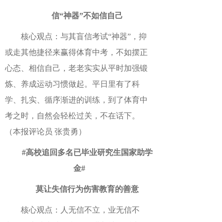
信“神器”不如信自己
核心观点：与其盲信考试“神器”，抑
或走其他捷径来赢得体育中考，不如摆正
心态、相信自己，老老实实从平时加强锻
炼、养成运动习惯做起。平日里有了科
学、扎实、循序渐进的训练，到了体育中
考之时，自然会轻松过关，不在话下。
（本报评论员 张贵勇）
#高校追回多名已毕业研究生国家助学
金#
莫让失信行为伤害教育的善意
核心观点：人无信不立，业无信不