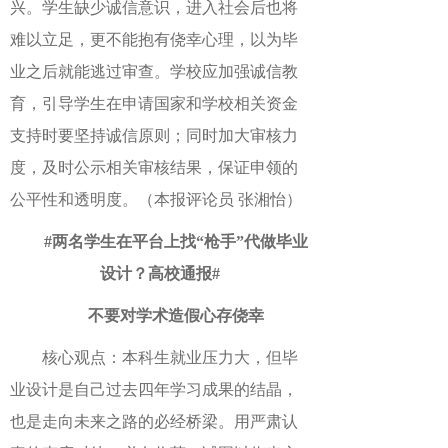
兴。学生缺少诚信意识，进入社会后也将
难以立足，更不能抱有侥幸心理，以为毕
业之后就能逃过审查。学校应加强诚信教
育，引导学生在申请国家和学校相关资金
支持时要坚持诚信原则；同时加大审核力
度，及时公示相关审核结果，保证申领的
公平性和透明度。（本报评论员 张湘怡）
#两名学生在平台上找“枪手”代做毕业
设计？高校通报#
不要对学术造假心存侥幸
核心观点：本科生就业压力大，但毕
业设计是自己过去四年学习成果的结晶，
也是走向未来之路的必经桥梁。用严肃认