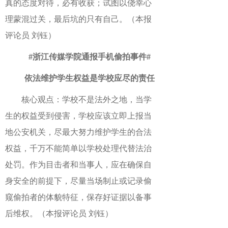
真的态度对待，必有收获；试图以侥幸心
理蒙混过关，最后坑的只有自己。（本报
评论员 刘钰）
#浙江传媒学院通报手机偷拍事件#
依法维护学生权益是学校应尽的责任
核心观点：学校不是法外之地，当学
生的权益受到侵害，学校应该立即上报当
地公安机关，尽最大努力维护学生的合法
权益，千万不能简单以学校处理代替法治
处罚。作为目击者和当事人，应在确保自
身安全的前提下，尽量当场制止或记录偷
窥偷拍者的体貌特征，保存好证据以备事
后维权。（本报评论员 刘钰）