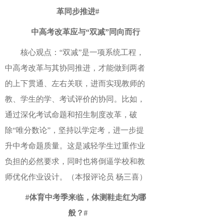
革同步推进#
中高考改革应与“双减”同向而行
核心观点：“双减”是一项系统工程，
中高考改革与其协同推进，才能做到两者
的上下贯通、左右关联，进而实现教师的
教、学生的学、考试评价的协同。比如，
通过深化考试命题和招生制度改革，破
除“唯分数论”，坚持以学定考，进一步提
升中考命题质量。这是减轻学生过重作业
负担的必然要求，同时也将倒逼学校和教
师优化作业设计。（本报评论员 杨三喜）
#体育中考季来临，体测鞋走红为哪
般？#