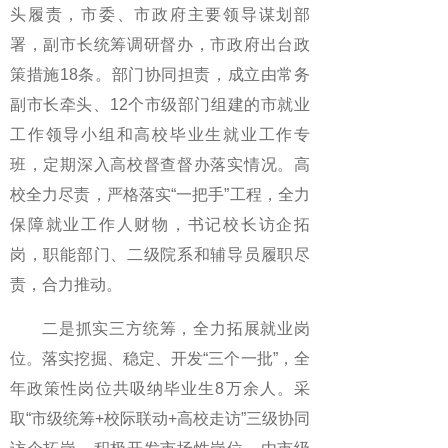
头履责，市委、市政府主要领导谋划部
署，副市长统筹调研督办，市政府出台政
策措施18条。部门协同担责，成立由常务
副市长牵头、12个市级部门组建的市就业
工作领导小组和高校毕业生就业工作专
班，定期深入高校督查督办落实情况。高
校全力尽责，严格落实“一把手”工程，全力
保障就业工作人财物，书记校长访企拓
岗，职能部门、二级院系和辅导员履职尽
责，合力推动。
二是抓实三方统筹，全力拓展就业岗
位。落实挖掘、稳定、开发“三个一批”，全
年政策性岗位共吸纳毕业生8万余人。采
取“市级统筹+校际联动+高校走访”三级协同