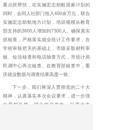
重点抓帮扶，在实施宏志助航国家计划的
同时，会同人社部门投入400余万元，联合
实施宏志助航地方计划，培训规模从教育
部支持的3600人增加到7300人。确保真实
抓核查，严格落实就业统计工作要求，在
学校审核把关的基础上，市级采取材料审
核、短信核查和电话抽查方式，市统计局
民调中心再次核查。在教育部核查中，重
庆就业数据与调查结果高度一致。
下一步，我们将深入贯彻党的二十大
精神，认真落实本次会议要求，进一步强
化思想引领，强化担当作为，以更大力
度、更实举措全力推动高校毕业生高质量
充分就业。