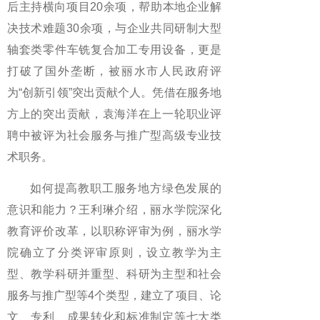
后主持横向项目20余项，帮助本地企业解
决技术难题30余项，与企业共同研制大型
轴套类零件车铣复合加工专用设备，更是
打破了国外垄断，被丽水市人民政府评
为“创新引领”突出贡献个人。凭借在服务地
方上的突出贡献，袁海洋在上一轮职业评
聘中被评为社会服务与推广型高级专业技
术职务。
如何提高教职工服务地方绿色发展的
意识和能力？王利琳介绍，丽水学院深化
教育评价改革，以职称评审为例，丽水学
院确立了分类评审原则，设立教学为主
型、教学科研并重型、科研为主型和社会
服务与推广型等4个类型，建立了项目、论
文、专利、成果转化和标准制定等七大类