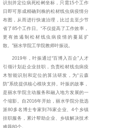
识别并定位病死松树坐标，只需15个工作
日即可形成精确到株的松材线虫病疫情分
布图，从而进行快速治理，比过去至少节
省了85个工作日。“不仅提高了工作效率，
更有效遏制松材线虫病疫情的蔓延扩
散。”丽水学院工学院教师叶振说。
2019年，叶振通过“百博入百企”人才
引领计划赴企业挂职，负责松材线虫病疫
木智能识别和定位的算法研发，为“云森
防”系统提供核心模块支持。叶振的故事，
是丽水学院主动服务和融入地方发展的一
个缩影。自2016年开始，丽水学院分批选
派80多名博士专家到76家企业、4个乡镇
挂职服务，累计帮助企业、乡镇解决技术
难题80个。