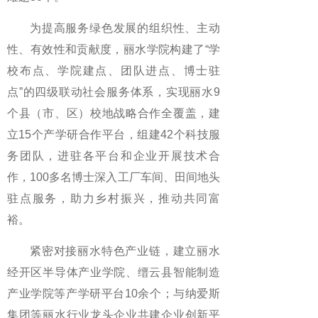
为提高服务绿色发展的组织性、主动
性、有效性和贡献度，丽水学院构建了“学
校布点、学院建点、团队进点、博士驻
点”的四级联动社会服务体系，实现丽水9
个县（市、区）校地战略合作全覆盖，建
立15个产学研合作平台，组建42个科技服
务团队，进驻各平台和企业开展技术合
作，100多名博士深入工厂车间、田间地头
驻点服务，助力乡村振兴，推动共同富
裕。
紧密对接丽水特色产业链，建立丽水
经开区半导体产业学院、缙云县智能制造
产业学院等产学研平台10余个；与纳爱斯
集团等丽水行业龙头企业共建企业创新平