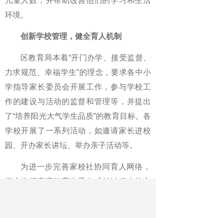
儿童人数，并帮助改善他们的学习和生活
环境。
创新学校管理，健全育人机制
区教育局本着“开门办学、接受监督、
力求规范、幸福学生”的理念，要求各中小
学指导家长委员会开展工作，参与学校工
作的建设与活动的监督和管理等，并提出
了“培养阳光大气学生品质”的教育目标。各
学校开展了一系列活动，如邀请家长进校
园、开办家长讲坛、举办亲子活动等。
为进一步完善家校社协同育人网络，
切实发挥家庭教育在子女成长过程中的主
体作用，点军区从2019年开始启动“五星家
长”评选活动。“五星”分别为“热爱学习