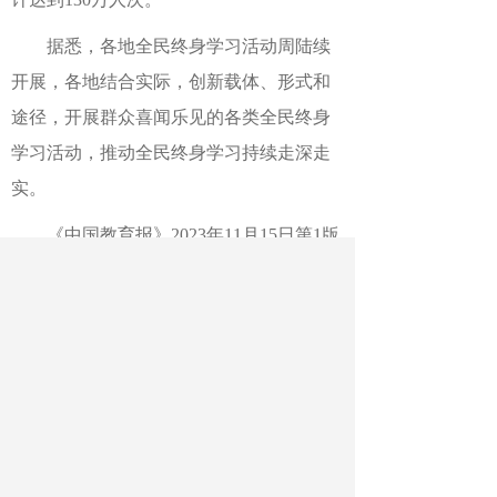
据悉，各地全民终身学习活动周陆续
开展，各地结合实际，创新载体、形式和
途径，开展群众喜闻乐见的各类全民终身
学习活动，推动全民终身学习持续走深走
实。
《中国教育报》2023年11月15日第1版
版名：要闻
作者：杨国良
最新文章
相关文章