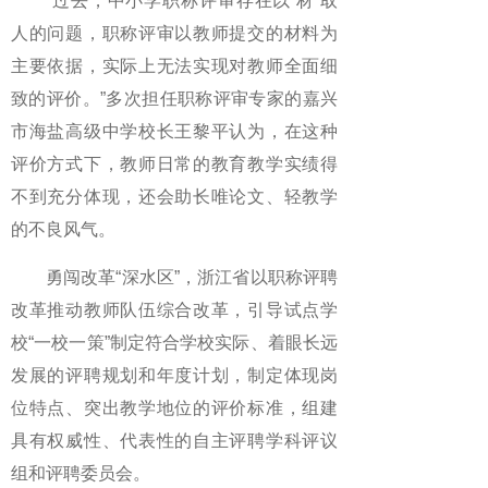
“过去，中小学职称评审存在以‘材’取
人的问题，职称评审以教师提交的材料为
主要依据，实际上无法实现对教师全面细
致的评价。”多次担任职称评审专家的嘉兴
市海盐高级中学校长王黎平认为，在这种
评价方式下，教师日常的教育教学实绩得
不到充分体现，还会助长唯论文、轻教学
的不良风气。
勇闯改革“深水区”，浙江省以职称评聘
改革推动教师队伍综合改革，引导试点学
校“一校一策”制定符合学校实际、着眼长远
发展的评聘规划和年度计划，制定体现岗
位特点、突出教学地位的评价标准，组建
具有权威性、代表性的自主评聘学科评议
组和评聘委员会。