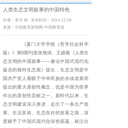
人类生态文明叙事的中国特色
作者：李洋 辑
发布时间：2024.12.09
来源：中国教育新闻网-中国教育报
《厦门大学学报（哲学社会科学
版）》第6期刊发张艳涛、王婧薇《人类生
态文明的中国叙事——兼论中国式现代化
蕴含的独特生态观》提出，生态文明是中
国共产党人着眼于中华民族的永续发展而
提出的重大原创性概念，也是中国为世界
作出的原创性贡献之一。新时代以来，生
态文明建设深入推进，走出了一条生产发
展、生活富裕、生态良好的发展之路，深
度赋予了中国式现代化绿色底蕴，标注出