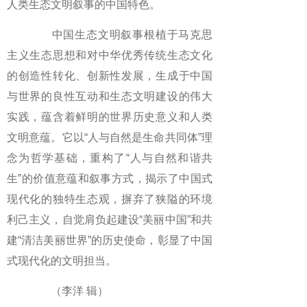
人类生态文明叙事的中国特色。
中国生态文明叙事根植于马克思
主义生态思想和对中华优秀传统生态文化
的创造性转化、创新性发展，生成于中国
与世界的良性互动和生态文明建设的伟大
实践，蕴含着鲜明的世界历史意义和人类
文明意蕴。它以“人与自然是生命共同体”理
念为哲学基础，重构了“人与自然和谐共
生”的价值意蕴和叙事方式，揭示了中国式
现代化的独特生态观，摒弃了狭隘的环境
利己主义，自觉肩负起建设“美丽中国”和共
建“清洁美丽世界”的历史使命，彰显了中国
式现代化的文明担当。
（李洋 辑）