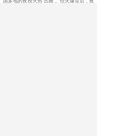
国多地的夜校火热“出圈”。但火爆背后，夜
校课程质量不佳、低价引流后乱收费等问
题也时有发生。
“夜校热”的出现有助于推动社会形
成持续学习的氛围，对于提升劳动者素
质、增强青年就业竞争力、激发城市活力
与创新力都有积极意义，这也是终身学习
社会建设的成果之一。而一些乱象的出
现，不仅会损害学员的权益，也不利于学
员的“充电”提升，还将扰乱夜校领域的健康
发展，破坏终身学习社会建设的努力。强
化监管和治理，势所必然。
伴随夜校快速发展，相关的规章
制度要不断完善，为行业发展确立规范，