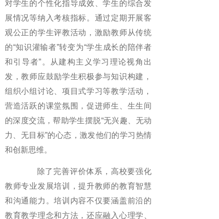
对学生的个性化指导成效、学生的综合发
展情况等纳入考核指标。通过定期开展客
观公正的学生评教活动，激励教师从传统
的“知识灌输者”转变为“学生成长的陪伴者
和引导者”。从建构主义学习理论视角出
发，教师应鼓励学生积极参与知识构建，
组织小组讨论、项目式学习等教学活动，
营造活跃的课堂氛围，促进师生、生生间
的深度交流，帮助学生摆脱“无兴趣、无动
力、无目标”的心态，激发他们的学习热情
和创新思维。
除了完善评价体系，高校要强化
教师专业发展培训，提升教师的教育智慧
和沟通能力。培训内容不仅要涵盖前沿的
教育教学理念和方法，还应融入心理学、