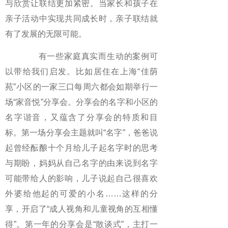
与欣赏让联结更加紧密。当家长和孩子在
亲子活动中实现共同成长时，亲子联结就
有了发展的无限可能。
有一些家庭真实而生动的案例可
以带给我们启发。比如居住在上海“佳荫
苑”小区的一家三口每周六都会如期举行一
场“家音悦”分享会。分享会的名字和小区的
名字谐音，又蕴含了分享会的特质和目
标。第一场分享会主题就叫“名字”，爸爸说
起曾经酝酿十个月给儿子起名字时的思考
与期盼，妈妈从自己名字的由来说到名字
可能带给人的影响，儿子说起自己很喜欢
外婆给他起的可爱的小名……这样的分
享，开启了“成人视角和儿童视角的互相懂
得”。第一年的分享会是“散谈式”，主打一