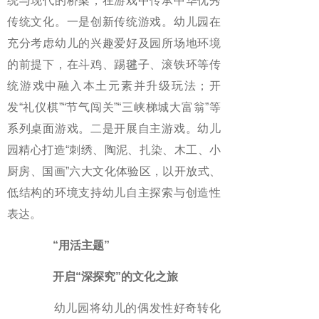
统与现代的桥梁，在游戏中传承中华优秀
传统文化。一是创新传统游戏。幼儿园在
充分考虑幼儿的兴趣爱好及园所场地环境
的前提下，在斗鸡、踢毽子、滚铁环等传
统游戏中融入本土元素并升级玩法；开
发“礼仪棋”“节气闯关”“三峡梯城大富翁”等
系列桌面游戏。二是开展自主游戏。幼儿
园精心打造“刺绣、陶泥、扎染、木工、小
厨房、国画”六大文化体验区，以开放式、
低结构的环境支持幼儿自主探索与创造性
表达。
“用活主题”
开启“深探究”的文化之旅
幼儿园将幼儿的偶发性好奇转化