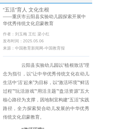
“五活”育人 文化生根
——重庆市云阳县实验幼儿园探索开展中
华优秀传统文化启蒙教育
作者：刘玉梅 王红 梁小红
发布时间：2025.05.06
来源：中国教育新闻网-中国教育报
云阳县实验幼儿园以“植根致活”理
念为指引，以“让中华优秀传统文化在幼儿
生活中‘活’起来”为目标，以“激活环境”“鲜活
过程”“玩活游戏”“用活主题”“盘活资源”五大
核心路径为支撑，因地制宜构建“五活”实践
路径，全力探索契合幼儿发展的中华优秀
传统文化启蒙教育。