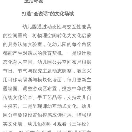
“激活环境”
打造“会说话”的文化场域
幼儿园通过动态性与交互性兼具
的空间重构，将物理空间转化为文化启蒙
的具身认知实验室，使幼儿园的每个角落
都能产生对话式的教育契机。一是设计动
态化育人空间。幼儿园公共空间布局根据
节日、节气与探究主题动态调整，教室采
用可移动隔断与模块化墙面，每月更新主
题墙面、调整游戏区布置，投放中华优秀
传统文化绘本、手工艺品等，支持幼儿自
主探索。二是呈现师幼互动式文化。幼儿
园分年龄段设置触摸感应诗词屏、增强现
实文化墙，幼儿触碰即可观看《三字经》