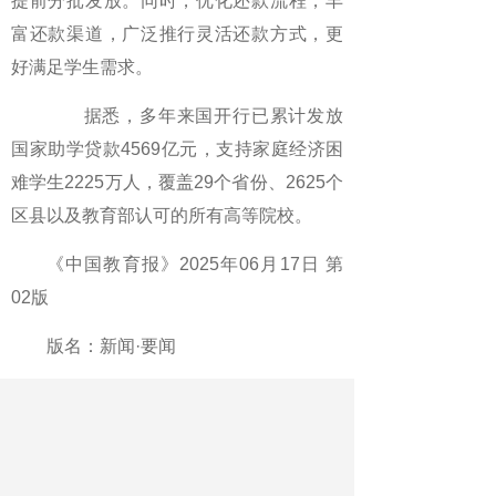
提前分批发放。同时，优化还款流程，丰
富还款渠道，广泛推行灵活还款方式，更
好满足学生需求。
据悉，多年来国开行已累计发放
国家助学贷款4569亿元，支持家庭经济困
难学生2225万人，覆盖29个省份、2625个
区县以及教育部认可的所有高等院校。
《中国教育报》2025年06月17日 第
02版
版名：新闻·要闻
作者：记者 欧媚
最新文章