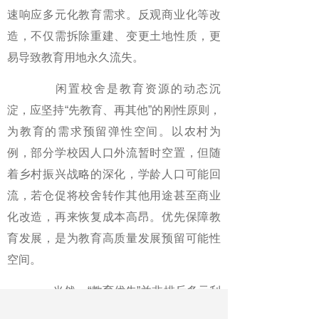
速响应多元化教育需求。反观商业化等改
造，不仅需拆除重建、变更土地性质，更
易导致教育用地永久流失。
闲置校舍是教育资源的动态沉
淀，应坚持“先教育、再其他”的刚性原则，
为教育的需求预留弹性空间。以农村为
例，部分学校因人口外流暂时空置，但随
着乡村振兴战略的深化，学龄人口可能回
流，若仓促将校舍转作其他用途甚至商业
化改造，再来恢复成本高昂。优先保障教
育发展，是为教育高质量发展预留可能性
空间。
当然，“教育优先”并非排斥多元利
用，而是形成“优先教育—补充公益—托底