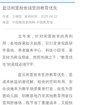
盘活闲置校舍须坚持教育优先
作者：王柳芸
发布时间：2025.06.21
来源：中国教育新闻网-中国教育报
近年来，针对闲置校舍的再利
用，各地探索如火如荼。它们变身实践研
学基地、养老服务中心、科技小院等，甚
至转为商业用途。然而热潮之下，“教育优
先”的底线还须守牢。
盘活闲置校舍坚持教育优先，是
成本效益的最优解。校舍的空间布局、安
全设施本为教学场景量身打造，改造为普
惠幼儿园、职教基地乃至其他教育用途仅
需局部修缮，既节省了重建成本，又能快