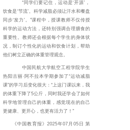
“同学们要记住，运动是‘开源’，
饮食是‘节流’。科学减脂必须让汗水和餐盘
同步‘发力’。”课程中，授课教师不仅传授
科学的运动方法，还特别强调合理膳食的
重要性。教师还会根据每个学生的身体状
况，制订个性化的运动和饮食计划，帮助
他们树立正确的体重管理观念。
中国民航大学航空工程学院学生
热阳古丽·阿不拉本学期参加了“运动减脂
课”的学习后变化很大：“上这门课以来，我
的体重下降了5公斤，同时我还学会了如何
科学地管理自己的体重，感觉现在的自己
更健康、更开心，也更有活力了！”
《中国教育报》2025年07月05日 第