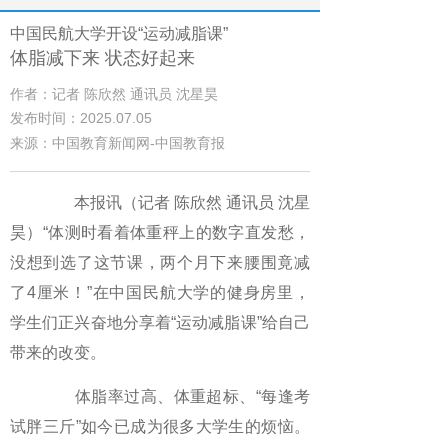
中国民航大学开设“运动减脂课”
体脂减下来 状态好起来
作者：记者 陈欣然 通讯员 沈星昊
发布时间：2025.07.05
来源：中国教育新闻网-中国教育报
本报讯（记者 陈欣然 通讯员 沈星
昊）“体测时看着体重秤上的数字直发愁，
没想到选了这节课，两个月下来腰围竟减
了4厘米！”在中国民航大学的健身房里，
学生们正兴奋地分享着“运动减脂课”给自己
带来的改变。
体脂率过高、体重超标、“每逢考
试胖三斤”如今已成为很多大学生的烦恼。