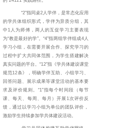
的“24121”实践路径。
“2”指同桌2人学伴，是常态化应用
的学共体组织形式，学伴为异质分组，其
中1人为师傅，两人的互促学习主要表现
为“教是最好的学”。“4”指两组学伴组成4人
学习小组，在需要开展合作、探究学习的
过程中扩大共同体范围，为学生搭建解决
真实问题的平台。“12”指《学共体建设课堂
规范12条》，明确学伴互助、小组学习、
回答问题、展示成果等课堂活动的基本要
求及评价规则。“1”指每个时间段（每节
课、每天、每周、每月）开展1次评价反
馈，通过以学习小组为单位的团队评价，
激励学生持续参加学共体建设活动。