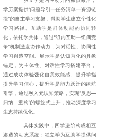
独立学是内生动力的原点激活，
学历案提供“问题导引—任务清单—资源链
接”的自主学习支架，帮助学生建立个性化
学习路径。互助学是群体动能的协同转
化，依托学共体，通过“组内互助—组间竞
争”机制激发协作动力，为对话性、协同性
学习创造空间。展示学是认知内化的具象
锚定，为主体性、对话性学习搭建平台，
通过成功体验强化自我效能感。提升学指
提升学习信心，提升学是能力跃迁的续航
引擎，通过融入元认知策略，实现“反思—
归纳—重构”的螺旋式上升，推动深度学习
生态持续优化。
具体实践中，四学进阶构成相互
渗透的动态系统：独立学为互助学提供问