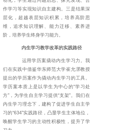
动化，学生通过问题启思、探究发现、合
作学习等实现知识自主建构。三是结果深
层化，超越表层知识积累，培养高阶思
维，追求知识理解、能力迁移、素养进
阶，培养学生终身学习能力。
内生学习教学改革的实践路径
运用学历案撬动内生学习力。我
们在实践中借鉴华东师范大学崔允漷教授
提出的学历案作为撬动内生学习的工具。
学历案本质上是以学生为中心的“学习处
方”，为学生自主学习提供“支架”。我们在
内生学习理念下，建构了促进学生自主学
习的“634”实践路径，凸显学生主体地位，
唤醒学生学习的主动性积极性，提升了学