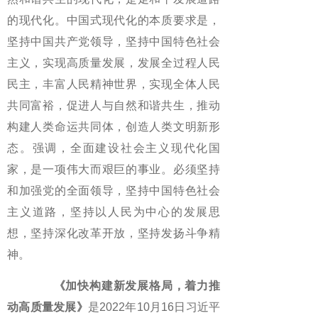
的现代化。中国式现代化的本质要求是，
坚持中国共产党领导，坚持中国特色社会
主义，实现高质量发展，发展全过程人民
民主，丰富人民精神世界，实现全体人民
共同富裕，促进人与自然和谐共生，推动
构建人类命运共同体，创造人类文明新形
态。强调，全面建设社会主义现代化国
家，是一项伟大而艰巨的事业。必须坚持
和加强党的全面领导，坚持中国特色社会
主义道路，坚持以人民为中心的发展思
想，坚持深化改革开放，坚持发扬斗争精
神。
《加快构建新发展格局，着力推
动高质量发展》
是2022年10月16日习近平