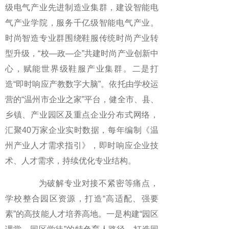
级电气产业先进制造业集群，建设智能电
气产业学院，服务千亿级智能电气产业。
时尚智造专业群围绕鞋服传统时尚产业转
型升级，“校—政—企”共建时尚产业创新中
心，赋能世界级鞋服产业集群。二是打
造“即时响应产教数字大脑”。依托由学校运
营的“温州市企业之家”平台，健全市、县、
乡镇、产业园区及重点企业分布式网络，
汇聚40万家企业实时数据，每年编制《温
州产业人才需求指引》，即时响应企业技
术、人才需求，持续优化专业结构。
为破解专业对接不紧密等痛点，
学校整合园区资源，打造“高适配、强要
素”的高技能人才培养高地。一是构建“园区