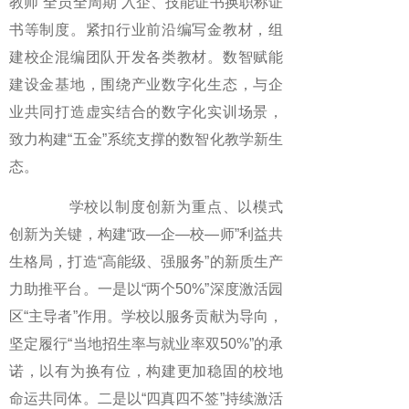
教师“全员全周期”入企、技能证书换职称证
书等制度。紧扣行业前沿编写金教材，组
建校企混编团队开发各类教材。数智赋能
建设金基地，围绕产业数字化生态，与企
业共同打造虚实结合的数字化实训场景，
致力构建“五金”系统支撑的数智化教学新生
态。
学校以制度创新为重点、以模式
创新为关键，构建“政—企—校—师”利益共
生格局，打造“高能级、强服务”的新质生产
力助推平台。一是以“两个50%”深度激活园
区“主导者”作用。学校以服务贡献为导向，
坚定履行“当地招生率与就业率双50%”的承
诺，以有为换有位，构建更加稳固的校地
命运共同体。二是以“四真四不签”持续激活