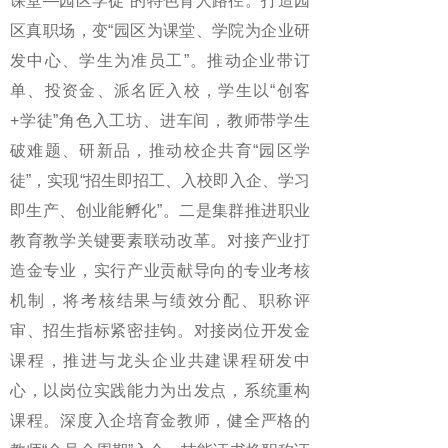
课堂—园区学徒”的特色育人路径。打造园
区真职场，变“园区为课堂、学院为企业研
发中心、学生为准员工”。推动企业带订
单、投资金、派名匠入校，学生以“创客
+学徒”角色入工坊、进车间，教师带学生
破难题、研新品，推动校企共育“园区学
徒”，实现“招生即招工、入校即入企、学习
即生产、创业能孵化”。二是集群推进职业
教育教学关键要素联动改革。对接产业打
造金专业，实行产业贡献导向的专业考核
机制，将考核结果与绩效分配、职称评
审、招生指标紧密挂钩。对接岗位开发金
课程，推进与龙头企业共建课程研发中
心，以岗位实践能力为出发点，系统重构
课程。深度入企培育金教师，健全严格的