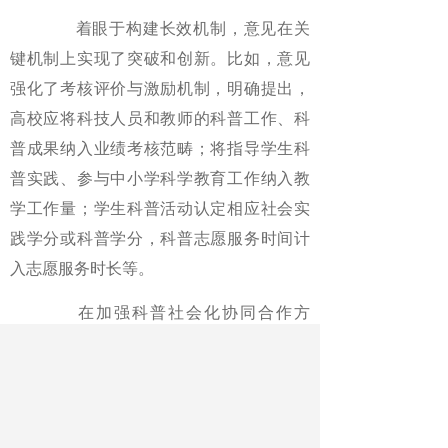
着眼于构建长效机制，意见在关
键机制上实现了突破和创新。比如，意见
强化了考核评价与激励机制，明确提出，
高校应将科技人员和教师的科普工作、科
普成果纳入业绩考核范畴；将指导学生科
普实践、参与中小学科学教育工作纳入教
学工作量；学生科普活动认定相应社会实
践学分或科普学分，科普志愿服务时间计
入志愿服务时长等。
在加强科普社会化协同合作方
面，意见提出，高校应加大与各级科协、
学会、科普场馆、企业等的深度合作，共
建馆校科普实验室，促进科研成果科普化
首台（套）展品开发及科普资源共建共