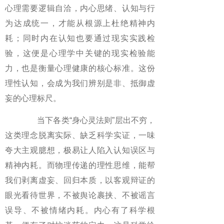
心理需要逻辑自洽，内心思绪、认知与行
为达成统一，才能从根源上杜绝精神内
耗；同时内在认知也要通过现实实践检
验，这便是心理学中关键的现实检验能
力，也是衡量心理健康的核心标准。这份
理性认知，会成为我们辨别是非、抵御虚
妄的心理标尺。
当下各类“身心灵法则”层出不穷，
这类理念脱离实际、缺乏科学实证，一味
夸大主观臆想，极易让人陷入认知误区与
精神内耗。而物理传递的理性思维，能帮
我们剥离虚妄、回归本质，以客观辩证的
眼光看待世界，不被舆论裹挟、不被谣言
误导、不被情绪内耗。内心有了科学根