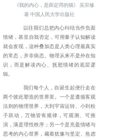
《我的内心，是薛定谔的猫》 吴宗修
著 中国人民大学出版社
以往我们总把内心纠结当作负面
情绪，甚至自我否定，可用量子认知解读
就会发现，这种叠加态是人类心理最真实
的常态，并非病态。物理从来不是外在知
识，而是解读内心、抚慰情绪的底层逻
辑。
我们每个人，自诞生起便行走在
两个彼此塑造的世界里。一个是遵循客观
法则的物理世界，大到宇宙运转、小到粒
子跃动，万物皆有规律，可观测、可推
演，满是理性秩序；另一个是充盈情绪与
思考的内心世界，藏着犹豫与坚定、焦虑