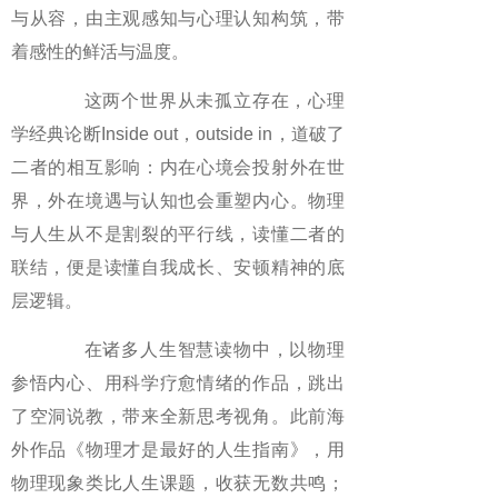
与从容，由主观感知与心理认知构筑，带
着感性的鲜活与温度。
这两个世界从未孤立存在，心理
学经典论断Inside out，outside in，道破了
二者的相互影响：内在心境会投射外在世
界，外在境遇与认知也会重塑内心。物理
与人生从不是割裂的平行线，读懂二者的
联结，便是读懂自我成长、安顿精神的底
层逻辑。
在诸多人生智慧读物中，以物理
参悟内心、用科学疗愈情绪的作品，跳出
了空洞说教，带来全新思考视角。此前海
外作品《物理才是最好的人生指南》，用
物理现象类比人生课题，收获无数共鸣；