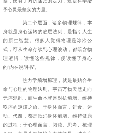
基，便有了对抗迷茫的定力，这是科学给
予心灵最坚实的力量。
第二个层面，诸多物理规律，本
身就是身心运转的底层法则，是指引人生
的原生智慧。很多人觉得物理是冰冷公
式，可从生命存续到心理波动，都暗含物
理逻辑，读懂这些规律，便读懂了身心
的“内在说明书”。
热力学熵增原理，就是最贴合生
命与心理的物理法则。宇宙万物天然走向
无序混乱，而生命本就是对抗熵增、维持
秩序的逆熵之旅。于身体而言，进食、运
动、代谢，都是抵消身体熵增、维持健康
的过程；于心理而言，阅读、思考、梳理