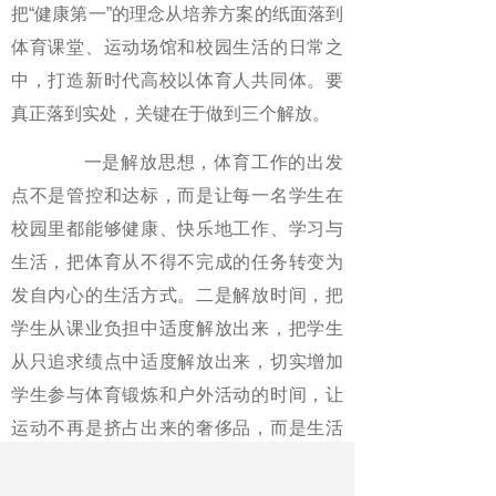
把“健康第一”的理念从培养方案的纸面落到
体育课堂、运动场馆和校园生活的日常之
中，打造新时代高校以体育人共同体。要
真正落到实处，关键在于做到三个解放。
一是解放思想，体育工作的出发
点不是管控和达标，而是让每一名学生在
校园里都能够健康、快乐地工作、学习与
生活，把体育从不得不完成的任务转变为
发自内心的生活方式。二是解放时间，把
学生从课业负担中适度解放出来，把学生
从只追求绩点中适度解放出来，切实增加
学生参与体育锻炼和户外活动的时间，让
运动不再是挤占出来的奢侈品，而是生活
中自然而然的组成部分。三是解放空间，
利用校园内一切可以利用的空间，从办公