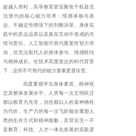
超越人类时，高等教育更应聚焦于机器无
法替代的核心能力培养：情感体验与表
达、不确定性情境下的判断决策、身体实
践中的意志品质以及真实互动中形成的共
情与责任。人工智能可替代重复性智力劳
动，但无法取代人的身体参与、情感联结
与精神成长。在技术高度发达的时代背景
下，这些不可替代的能力要素更显珍贵。
高度重视学生身体素质、精神状
态及整体发展水平。人类每一次文明跃迁
都以教育为先导，但也都以人的某种牺牲
为代价。生产力的每一次飞跃都在重塑人
类的生存方式和精神面貌，其背后无一不
是教育、科技、人才一体化发展的实践逻