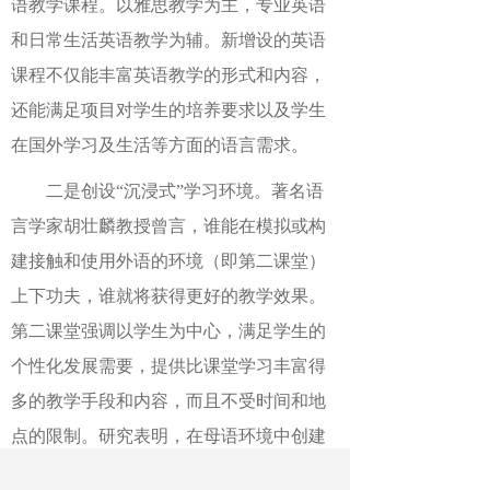
语教学课程。以雅思教学为主，专业英语
和日常生活英语教学为辅。新增设的英语
课程不仅能丰富英语教学的形式和内容，
还能满足项目对学生的培养要求以及学生
在国外学习及生活等方面的语言需求。
二是创设“沉浸式”学习环境。著名语
言学家胡壮麟教授曾言，谁能在模拟或构
建接触和使用外语的环境（即第二课堂）
上下功夫，谁就将获得更好的教学效果。
第二课堂强调以学生为中心，满足学生的
个性化发展需要，提供比课堂学习丰富得
多的教学手段和内容，而且不受时间和地
点的限制。研究表明，在母语环境中创建
小型的目的语练习社区能有效提高学生英