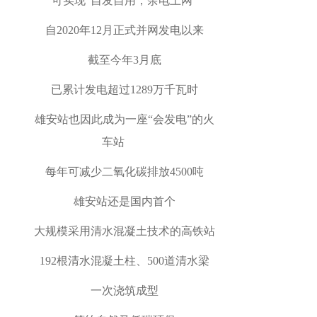
可实现“自发自用，余电上网”
自2020年12月正式并网发电以来
截至今年3月底
已累计发电超过1289万千瓦时
雄安站也因此成为一座“会发电”的火
车站
每年可减少二氧化碳排放4500吨
雄安站还是国内首个
大规模采用清水混凝土技术的高铁站
192根清水混凝土柱、500道清水梁
一次浇筑成型