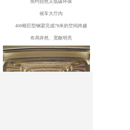
简约自然又低碳环保
候车大厅内
400根巨型钢梁完成78米的空间跨越
布局井然、宽敞明亮
雄安这座“未来之城”正拔节生长
作为雄安新区千年大计的开路先锋
京雄城际铁路