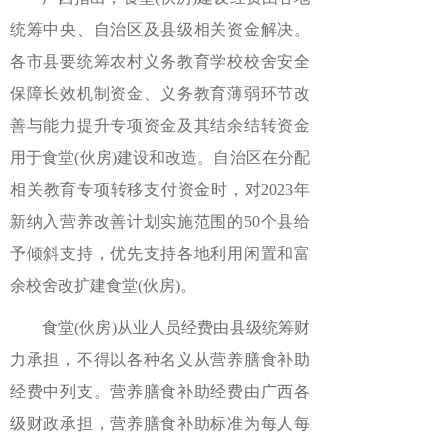
统筹中央、自治区及县级相关资金解决。
各市县要统筹农村义务教育学校校舍安全
保障长效机制资金、义务教育薄弱环节改
善与能力提升专项资金及其结余结转资金
用于食堂(伙房)建设和改造。自治区在分配
相关教育专项转移支付资金时，对2023年
新纳入营养改善计划实施范围的50个县给
予倾斜支持，优先支持各地利用闲置和富
余校舍改扩建食堂(伙房)。
食堂(伙房)从业人员经费由县级统筹财
力承担，不得以各种名义从营养膳食补助
经费中列支。营养膳食补助经费由广西各
级财政承担，营养膳食补助标准为每人每