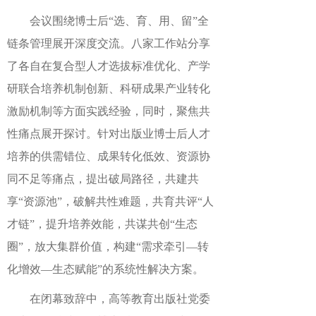
会议围绕博士后“选、育、用、留”全
链条管理展开深度交流。八家工作站分享
了各自在复合型人才选拔标准优化、产学
研联合培养机制创新、科研成果产业转化
激励机制等方面实践经验，同时，聚焦共
性痛点展开探讨。
针对出版业博士后人才
培养的供需错位、成果转化低效、资源协
同不足等痛点，提出破局路径，共建共
享
“资源池”，破解共性难题，共育共评“人
才链”，提升培养效能，共谋共创“生态
圈”，放大集群价值，构建“需求牵引—转
化增效—生态赋能”的系统性解决方案。
在闭幕致辞中，高等教育出版社党委