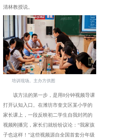
清林
教授
说。
培训现场。主办方供图
该方法的第一步，是用
8分钟视频导课
打开认知入口。在潍坊市奎文区某小学的
家长课上，一段反映初二学生自我封闭的
视频刚播完，家长们就纷纷议论：“我家孩
子也这样！”这些视频源自全国首套分年级