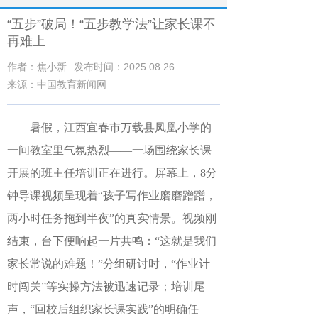
“五步”破局！“五步教学法”让家长课不
再难上
作者：焦小新
发布时间：2025.08.26
来源：中国教育新闻网
暑假，江西宜春市万载县凤凰小学的
一间教室里气氛热烈
——一场围绕家长课
开展的班主任培训正在进行。屏幕上，8分
钟导课视频呈现着“孩子写作业磨磨蹭蹭，
两小时任务拖到半夜”的真实情景。视频刚
结束，台下便响起一片共鸣：“这就是我们
家长常说的难题！”分组研讨时，“作业计
时闯关”等实操方法被迅速记录；培训尾
声，“回校后组织家长课实践”的明确任