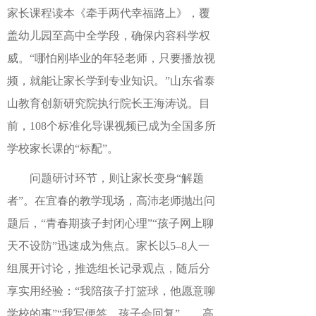
家长课程读本《牵手两代幸福路上》，覆
盖幼儿园至高中全学段，确保内容科学权
威。“哪怕刚毕业的年轻老师，只要播放视
频，就能让家长学到专业知识。”山东省泰
山教育创新研究院执行院长王海涛说。目
前，108个标准化导课视频已成为全国多所
学校家长课的“标配”。
问题研讨环节，则让家长变身
“解题
者”。在宜春的教学现场，高沛老师抛出问
题后，“青春期孩子封闭心理”“孩子网上聊
天不设防”迅速成为焦点。家长以5–8人一
组展开讨论，推选组长记录观点，随后分
享实用经验：“我陪孩子打篮球，他愿意聊
学校的事”“我写便签，孩子会回复”……高