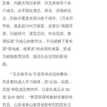
宜春、内蒙古鄂尔多斯、河北承德等十余
个城市。从早期在潍坊、青岛、济南的试
点，到如今覆盖全国30多个城市、1万余所
学校、惠及超1000万家庭，这套以“视频导
课、问题研讨、课堂总结、作业巩固、微
课拓展”为核心的教学法，不仅破解了家长
课“落地难、效果差”的全国性难题，更成
为赋能教育治理、激活社会治理的新动
能。
“‘五步教学法’不是简单的流程叠加，
而是紧扣成人学习规律，把‘认知—实践—
巩固’串联成完整闭环，让家长真正从‘知
道’走向‘做到’。”教育部课程教材所兼职研
究员、山东省泰山教育创新研究院院长王