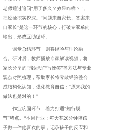
老师通过追问“用了多久？效果咋样？”，
把经验挖实挖深。“问题来自家长、答案来
自家长”是这一环节的核心，打破专家单向
输出，形成互助循环。
课堂总结环节，则将经验与理论融
合。研讨后，教师播放专家解读视频，将
家长分享的
“陪运动”“写便签”等方法与专业
观点对照梳理，帮助家长将零散经验整合
成结构化认知，强化教育自信：“原来我的
做法也是对的！”
作业巩固环节，着力打通
“知行脱
节”堵点。“本周作业：每天花20分钟陪孩
子做一件他喜欢的事，记录孩子的反应和