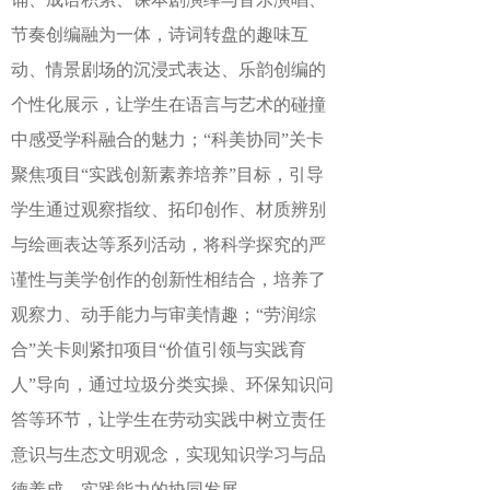
节奏创编融为一体，诗词转盘的趣味互
动、情景剧场的沉浸式表达、乐韵创编的
个性化展示，让学生在语言与艺术的碰撞
中感受学科融合的魅力；“科美协同”关卡
聚焦项目“实践创新素养培养”目标，引导
学生通过观察指纹、拓印创作、材质辨别
与绘画表达等系列活动，将科学探究的严
谨性与美学创作的创新性相结合，培养了
观察力、动手能力与审美情趣；“劳润综
合”关卡则紧扣项目“价值引领与实践育
人”导向，通过垃圾分类实操、环保知识问
答等环节，让学生在劳动实践中树立责任
意识与生态文明观念，实现知识学习与品
德养成、实践能力的协同发展。