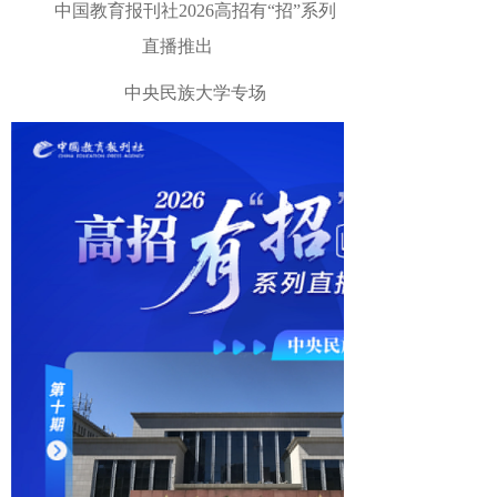
中国教育报刊社
2026
高招有
“
招
”
系列
直播推出
中央民族大学
专场