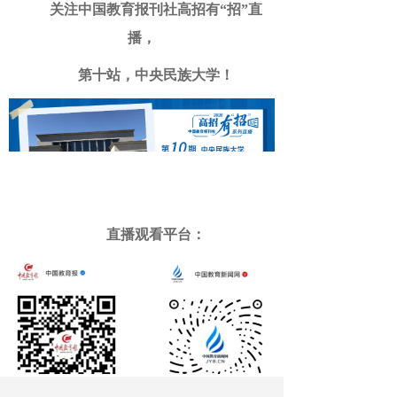
关注中国教育报刊社
高招有
“
招
”
直
播，
第
十
站，
中央民族大学
！
直播观看平台：