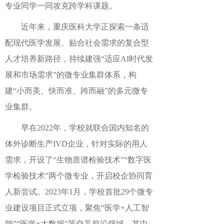
专业同学一同攻克跨学科课题。
近年来，重庆医科大学正探索一条适
配现代医学发展、贴合社会需求的复合型
人才培养新路径，持续建强“适应AI时代发
展和市场需求”的微专业集群体系，构
建“小而美、快而准、跨而融”的多元微专
业集群。
早在2022年，学校就联合国内知名的
体外诊断生产IVD企业，针对实际的用人
需求，开设了“生物质谱检验技术”“数字医
学检验技术”两个微专业，开启校企协同育
人新尝试。2023年1月，学校首批29个微专
业建设项目正式立项，聚焦“医学+人工智
能”“医学+大数据”等交叉前沿领域，其中