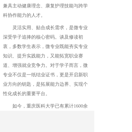
兼具主动健康理念、康复护理技能与跨学
科协作能力的人才。
灵活实用、贴合成长需求，是微专业
深受学子追捧的核心密码。谈及修读初
衷，多数学生表示，微专业既能夯实专业
知识、提升实践能力，又能拓宽职业赛
道、增强就业竞争力。对于学子而言，微
专业不仅是一纸结业证书，更是开启新职
业方向的钥匙，是拓展能力边界、实现个
性化成长的重要平台。
如今，重庆医科大学已有累计1600余
名本科生参与微专业学习，600余人顺利获
得结业证书，据不完全统计，42名学生毕