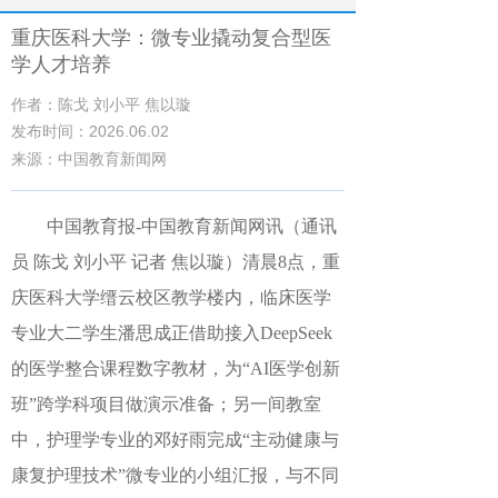
重庆医科大学：微专业撬动复合型医
学人才培养
作者：陈戈 刘小平 焦以璇
发布时间：2026.06.02
来源：中国教育新闻网
中国教育报
-中国教育新闻网
讯（通讯
员 陈戈 刘小平 记者 焦以璇）
清晨8点，重
庆医科大学缙云校区教学楼内，临床医学
专业大二学生潘思成正借助接入DeepSeek
的医学整合课程数字教材，为“AI医学创新
班”跨学科项目做演示准备；另一间教室
中，护理学专业的邓好雨完成“主动健康与
康复护理技术”微专业的小组汇报，与不同