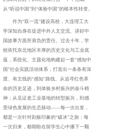
从“听说中国”到“体验中国”的根本性转变。
作为“双一流”建设高校，大连理工大
学深知自身在促进中外人文交流、讲好中
国故事方面所肩负的责任。过去十年，学
校依托东北地区丰厚的历史文化与工业底
蕴，系统化、主题化地构建起一套“感知中
国”社会实践活动体系，打造出一条条有深
度、有主线的“感知”路线。从追寻红色革
命的历史足迹，到体验乡村振兴的奋斗精
神；从见证老工业基地的转型振兴，到感
受绿色发展的生态脉动——每一次出发，
都是一次针对刻板印象的“破冰”之旅；每
一次归来，都期盼在留学生心中播下一颗