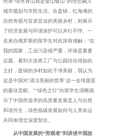
何将“绿水青山就是金山银山”的理念融入
城市规划与市民生活。在盘锦，红海滩的
自然奇观与宜居宜业的美丽乡村，则展示
了经济发展与环境保护可以并行不悖。一
名来自俄罗斯的留学生对此深有感触：“在
我的国家，工业污染很严重，环保是重要
议题。看到大连将工厂与公园结合得如此
之好，盘锦的乡村如此干净美丽，我认为
这是中国对‘清洁美丽的世界’这一全球愿景
的最佳贡献。”“绿色之行”向留学生清晰揭
示了中国所追求的高质量发展是人与自然
和谐共生，绿色低碳发展如何与人类命运
共同体理念深度契合。
从中国发展的“旁观者”到讲述中国故