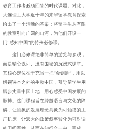
教育工作者必须回答的时代课题。对此，
大连理工大学近十年的来华留学教育探索
给出了一个清晰的答案：将留学生从有限
的教室引向广阔的山河，为他们开设一
门“感知中国”的特殊必修课。
这门必修课绝非简单的游览与参观，
而是精心设计、没有围墙的沉浸式课堂。
其核心定位在于充当一把“金钥匙”，用以
解锁课本之外的生动中国，引导留学生用
脚步丈量中国土地，用心感受中国发展的
脉搏。这门课程旨在跨越语言与文化的障
碍，让抽象的发展理念具象为可触摸的工
厂机床，让宏大的政策叙事转化为可对话
的田间百姓，从而在知行合一中，完成