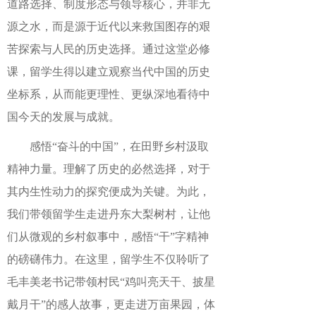
道路选择、制度形态与领导核心，并非无
源之水，而是源于近代以来救国图存的艰
苦探索与人民的历史选择。通过这堂必修
课，留学生得以建立观察当代中国的历史
坐标系，从而能更理性、更纵深地看待中
国今天的发展与成就。
感悟“奋斗的中国”，在田野乡村汲取
精神力量。理解了历史的必然选择，对于
其内生性动力的探究便成为关键。为此，
我们带领留学生走进丹东大梨树村，让他
们从微观的乡村叙事中，感悟“干”字精神
的磅礴伟力。在这里，留学生不仅聆听了
毛丰美老书记带领村民“鸡叫亮天干、披星
戴月干”的感人故事，更走进万亩果园，体