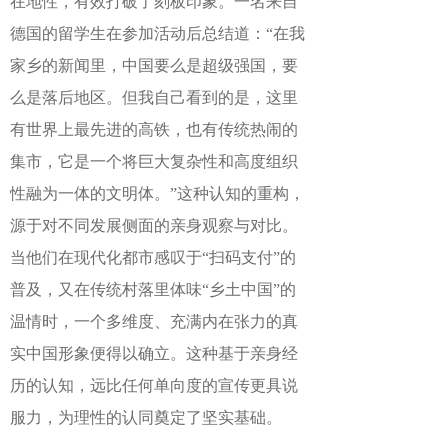
在地性，有效打破了刻板印象。一名来自
德国的留学生在参加活动后总结道：“在我
家乡的新闻里，中国要么是超级强国，要
么是落后地区。但我自己看到的是，这里
有世界上最先进的高铁，也有传统热闹的
集市，它是一个将巨大复杂性和高度组织
性融为一体的文明体。”这种认知的重构，
源于对不同发展侧面的亲身观察与对比。
当他们在现代化都市感叹于“扫码支付”的
普及，又在传统村落里体味“乡土中国”的
温情时，一个多维度、充满内在张力的真
实中国形象便得以确立。这种基于亲身经
历的认知，远比任何单向度的宣传更具说
服力，为理性的认同奠定了坚实基础。