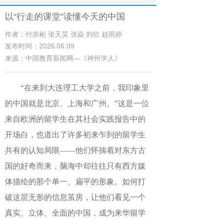
以“行走的课堂”读懂今天的中国
作者：付崇彬 张天昊 张焱 刘欣 赵雨婷
发布时间：2026.06.09
来源：中国教育新闻网—《神州学人》
“在来到大连理工大学之前，我印象里
的中国就是北京、上海和广州。”这是一位
来自欧洲的留学生在其社会实践报告中的
开场白，也道出了许多初来乍到的留学生
共有的认知局限——他们怀揣着对东方古
国的好奇而来，脑海中却往往只有西方媒
体描绘的那个单一、扁平的形象。如何打
破这层无形的信息茧房，让他们看见一个
真实、立体、全面的中国，成为来华留学