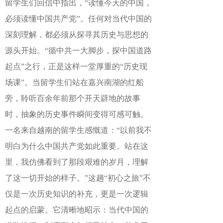
留学生们回信中指出，“读懂今天的中国，
必须读懂中国共产党”。任何对当代中国的
深刻理解，都必须从探寻其历史与思想的
源头开始。“循中共一大脚步，探中国道路
起点”之行，正是这样一堂厚重的“历史现
场课”。当留学生们站在嘉兴南湖的红船
旁，聆听百余年前那个开天辟地的故事
时，抽象的历史事件瞬间变得可感可触。
一名来自越南的留学生感慨道：“以前我不
明白为什么中国共产党如此重要。站在这
里，我仿佛看到了那段艰难的岁月，理解
了这一切开始的样子。”这趟“初心之旅”不
仅是一次历史知识的补充，更是一次逻辑
起点的启蒙。它清晰地昭示：当代中国的