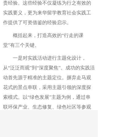
贵经验。这些经验不仅凝练为行之有效的
实践要义，更为来华留学教育社会实践工
作提供了可资借鉴的经验启示。
概括起来，打造高效的“行走的课
堂”有三个关键。
一是对实践活动进行主题化设计，
从“泛泛而观”到“深度聚焦”。成功的实践活
动首先源于精准的主题定位。摒弃走马观
花式的景点串联，采用主题引领的深度探
索模式。以“绿色发展”主题为例，通过串
联环保产业、生态修复、绿色社区等参观
点，构建起从理念到实践的完整认知链
条。这种设计使每一次“行走”都成为有明
确目标的探索之旅，确保留学生在有限时