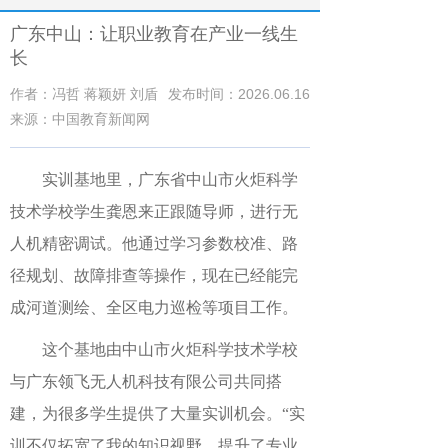
广东中山：让职业教育在产业一线生
长
作者：冯哲 蒋颖妍 刘盾
发布时间：2026.06.16
来源：中国教育新闻网
实训基地里，广东省中山市火炬科学
技术学校学生龚恩来正跟随导师，进行无
人机精密调试。他通过学习参数校准、路
径规划、故障排查等操作，现在已经能完
成河道测绘、全区电力巡检等项目工作。
这个基地由中山市火炬科学技术学校
与广东领飞无人机科技有限公司共同搭
建，为很多学生提供了大量实训机会。“实
训不仅拓宽了我的知识视野、提升了专业