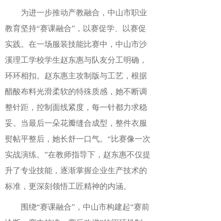
为进一步推动产教融合，中山市职业
教育坚持“赛课融合”，以赛促学、以赛促
实践。在一场服装技能比赛中，中山市沙
溪理工学校学生赵东惠与队友分工明确，
环环相扣。赵东惠主攻制版与工艺，根据
醋酸布料光滑柔软的特殊质感，她不断调
整针距，控制面线紧度，每一针都力求稳
妥。当最后一朵花瓣缝合成型，整件衣服
熨帖平整后，她长舒一口气。“比赛像一次
实战演练。”在教师指导下，赵东惠不仅提
升了专业技能，逐渐掌握企业生产技术的
标准，更深刻领悟工匠精神的内涵。
围绕“赛课融合”，中山市构建起“赛前