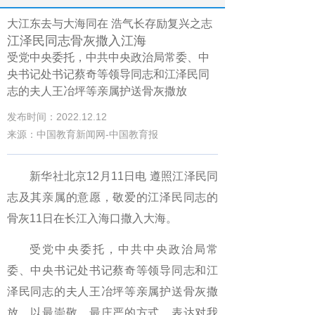
大江东去与大海同在 浩气长存励复兴之志
江泽民同志骨灰撒入江海
受党中央委托，中共中央政治局常委、中
央书记处书记蔡奇等领导同志和江泽民同
志的夫人王冶坪等亲属护送骨灰撒放
发布时间：2022.12.12
来源：中国教育新闻网-中国教育报
新华社北京12月11日电 遵照江泽民同
志及其亲属的意愿，敬爱的江泽民同志的
骨灰11日在长江入海口撒入大海。
受党中央委托，中共中央政治局常
委、中央书记处书记蔡奇等领导同志和江
泽民同志的夫人王冶坪等亲属护送骨灰撒
放，以最崇敬、最庄严的方式，表达对我