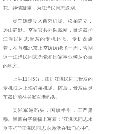
花、神情凝重，为江泽民同志送别。
灵车缓缓驶入西郊机场。松柏静立，
远山静默。空军官兵列队脱帽，目送载护
江泽民同志骨灰的专机起飞。专机盘旋
着，在首都北京上空缓缓绕飞一周，告别
这一江泽民同志为党和国家事业倾尽心血
的地方。
上午11时5分，载护江泽民同志骨灰的
专机抵达上海虹桥机场。随后，骨灰由灵
车载护前往吴淞军港码头。
吴淞军港码头，国旗半垂，庄严肃
穆。黑底白字横幅上写着：“江泽民同志永
垂不朽”“江泽民同志永远活在我们心中”。