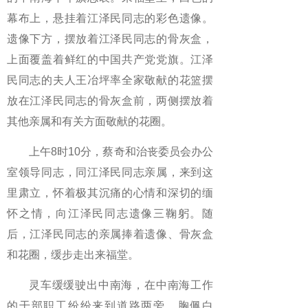
幕布上，悬挂着江泽民同志的彩色遗像。
遗像下方，摆放着江泽民同志的骨灰盒，
上面覆盖着鲜红的中国共产党党旗。江泽
民同志的夫人王冶坪率全家敬献的花篮摆
放在江泽民同志的骨灰盒前，两侧摆放着
其他亲属和有关方面敬献的花圈。
上午8时10分，蔡奇和治丧委员会办公
室领导同志，同江泽民同志亲属，来到这
里肃立，怀着极其沉痛的心情和深切的缅
怀之情，向江泽民同志遗像三鞠躬。随
后，江泽民同志的亲属捧着遗像、骨灰盒
和花圈，缓步走出来福堂。
灵车缓缓驶出中南海，在中南海工作
的干部职工纷纷来到道路两旁，胸佩白