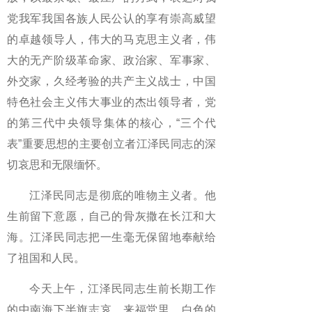
党我军我国各族人民公认的享有崇高威望
的卓越领导人，伟大的马克思主义者，伟
大的无产阶级革命家、政治家、军事家、
外交家，久经考验的共产主义战士，中国
特色社会主义伟大事业的杰出领导者，党
的第三代中央领导集体的核心，“三个代
表”重要思想的主要创立者江泽民同志的深
切哀思和无限缅怀。
江泽民同志是彻底的唯物主义者。他
生前留下意愿，自己的骨灰撒在长江和大
海。江泽民同志把一生毫无保留地奉献给
了祖国和人民。
今天上午，江泽民同志生前长期工作
的中南海下半旗志哀。来福堂里，白色的