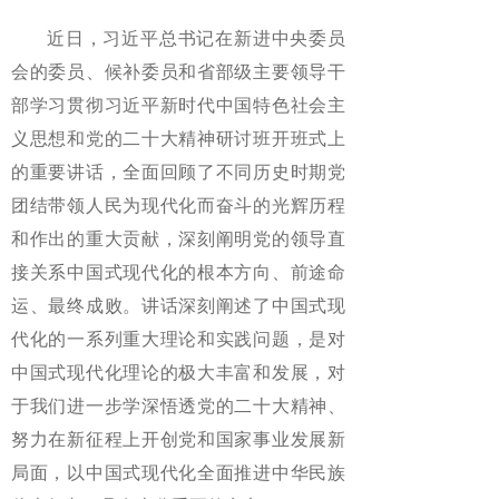
近日，习近平总书记在新进中央委员
会的委员、候补委员和省部级主要领导干
部学习贯彻习近平新时代中国特色社会主
义思想和党的二十大精神研讨班开班式上
的重要讲话，全面回顾了不同历史时期党
团结带领人民为现代化而奋斗的光辉历程
和作出的重大贡献，深刻阐明党的领导直
接关系中国式现代化的根本方向、前途命
运、最终成败。讲话深刻阐述了中国式现
代化的一系列重大理论和实践问题，是对
中国式现代化理论的极大丰富和发展，对
于我们进一步学深悟透党的二十大精神、
努力在新征程上开创党和国家事业发展新
局面，以中国式现代化全面推进中华民族