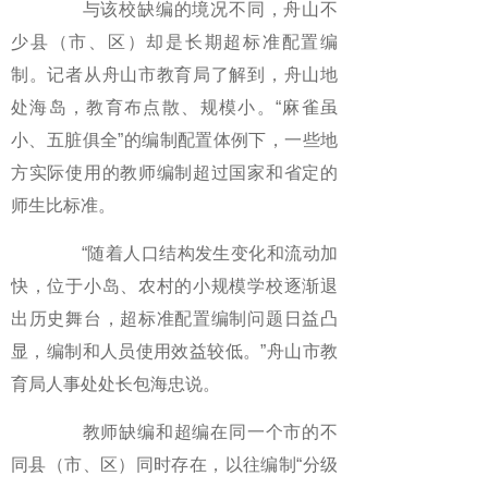
与该校缺编的境况不同，舟山不
少县（市、区）却是长期超标准配置编
制。记者从舟山市教育局了解到，舟山地
处海岛，教育布点散、规模小。“麻雀虽
小、五脏俱全”的编制配置体例下，一些地
方实际使用的教师编制超过国家和省定的
师生比标准。
“随着人口结构发生变化和流动加
快，位于小岛、农村的小规模学校逐渐退
出历史舞台，超标准配置编制问题日益凸
显，编制和人员使用效益较低。”舟山市教
育局人事处处长包海忠说。
教师缺编和超编在同一个市的不
同县（市、区）同时存在，以往编制“分级