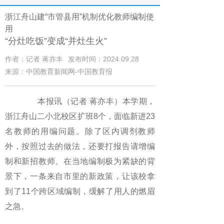
浙江舟山建“市管县用”机制优化教师编制使
用
“分灶吃饭”变成“并灶生火”
作者：记者 蒋亦丰
发布时间：2024.09.28
来源：中国教育新闻网-中国教育报
本报讯（记者 蒋亦丰）本学期，
浙江舟山二小北校区扩班8个，面临新进23
名教师的用编问题。除了区内调剂教师
外，按照过去的做法，还要打报告请增编
制和新招教师。在当地编制极为紧缺的背
景下，一条来自市里的新政策，让该校拿
到了11个跨区域编制，缓解了用人的燃眉
之急。