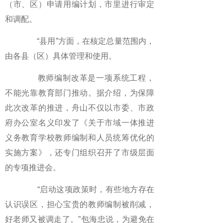
（市、区）申请用编计划，市里进行审定
和调配。
“县用”方面，在核定总量范围内，
由各县（区）具体管理和使用。
教师编制改革是一项系统工程，
不能光靠教育部门推动。据介绍，为保障
此次改革的推进，舟山不仅以市委、市政
府办公室名义印发了《关于市域一体推进
义务教育学校教师编制和人员统筹优化的
实施方案》，还专门组织召开了市级层面
的专项推进会。
“启动这项政策时，有些地方存在
认识误区，担心宝贵的教师编制被削减，
好老师又被调走了。”包海忠说，为避免在