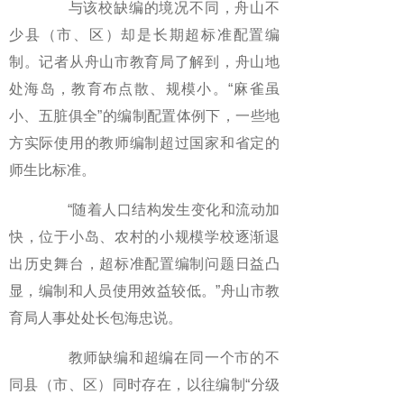
与该校缺编的境况不同，舟山不
少县（市、区）却是长期超标准配置编
制。记者从舟山市教育局了解到，舟山地
处海岛，教育布点散、规模小。“麻雀虽
小、五脏俱全”的编制配置体例下，一些地
方实际使用的教师编制超过国家和省定的
师生比标准。
“随着人口结构发生变化和流动加
快，位于小岛、农村的小规模学校逐渐退
出历史舞台，超标准配置编制问题日益凸
显，编制和人员使用效益较低。”舟山市教
育局人事处处长包海忠说。
教师缺编和超编在同一个市的不
同县（市、区）同时存在，以往编制“分级