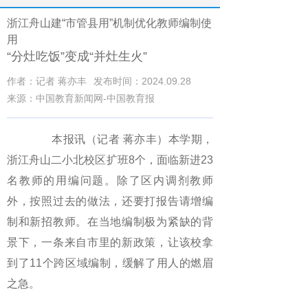
浙江舟山建“市管县用”机制优化教师编制使
用
“分灶吃饭”变成“并灶生火”
作者：记者 蒋亦丰
发布时间：2024.09.28
来源：中国教育新闻网-中国教育报
本报讯（记者 蒋亦丰）本学期，
浙江舟山二小北校区扩班8个，面临新进23
名教师的用编问题。除了区内调剂教师
外，按照过去的做法，还要打报告请增编
制和新招教师。在当地编制极为紧缺的背
景下，一条来自市里的新政策，让该校拿
到了11个跨区域编制，缓解了用人的燃眉
之急。