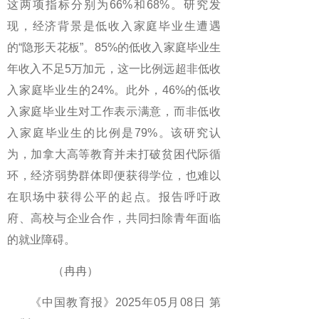
这两项指标分别为66%和68%。研究发
现，经济背景是低收入家庭毕业生遭遇
的“隐形天花板”。85%的低收入家庭毕业生
年收入不足5万加元，这一比例远超非低收
入家庭毕业生的24%。此外，46%的低收
入家庭毕业生对工作表示满意，而非低收
入家庭毕业生的比例是79%。该研究认
为，加拿大高等教育并未打破贫困代际循
环，经济弱势群体即便获得学位，也难以
在职场中获得公平的起点。报告呼吁政
府、高校与企业合作，共同扫除青年面临
的就业障碍。
（冉冉）
《中国教育报》2025年05月08日 第