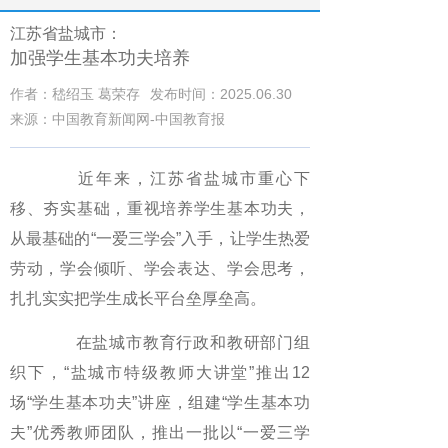
江苏省盐城市：
加强学生基本功夫培养
作者：嵇绍玉 葛荣存
发布时间：2025.06.30
来源：中国教育新闻网-中国教育报
近年来，江苏省盐城市重心下
移、夯实基础，重视培养学生基本功夫，
从最基础的“一爱三学会”入手，让学生热爱
劳动，学会倾听、学会表达、学会思考，
扎扎实实把学生成长平台垒厚垒高。
在盐城市教育行政和教研部门组
织下，“盐城市特级教师大讲堂”推出12
场“学生基本功夫”讲座，组建“学生基本功
夫”优秀教师团队，推出一批以“一爱三学