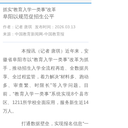
抓实“教育入学一类事”改革
阜阳以规范促招生公平
作者：记者 唐琪
发布时间：2026.03.13
来源：中国教育新闻网-中国教育报
本报讯（记者 唐琪）近年来，安
徽省阜阳市以“教育入学一类事”改革为抓
手，推动招生入学全流程再造、全数据共
享、全过程监管，着力解决“材料多、跑动
多、审查繁、时限长”等入学问题。目
前，“教育入学一类事”系统实现8个县市
区、1211所学校全面应用，服务新生近14
万人。
打通数据壁垒，实现报名信息“一