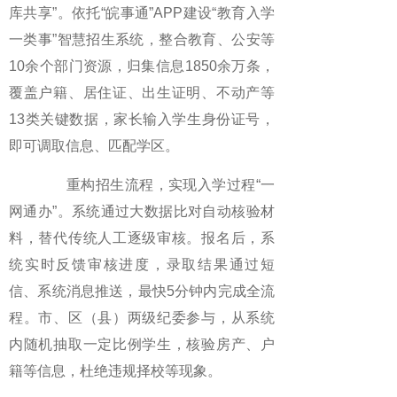
库共享”。依托“皖事通”APP建设“教育入学
一类事”智慧招生系统，整合教育、公安等
10余个部门资源，归集信息1850余万条，
覆盖户籍、居住证、出生证明、不动产等
13类关键数据，家长输入学生身份证号，
即可调取信息、匹配学区。
重构招生流程，实现入学过程“一
网通办”。系统通过大数据比对自动核验材
料，替代传统人工逐级审核。报名后，系
统实时反馈审核进度，录取结果通过短
信、系统消息推送，最快5分钟内完成全流
程。市、区（县）两级纪委参与，从系统
内随机抽取一定比例学生，核验房产、户
籍等信息，杜绝违规择校等现象。