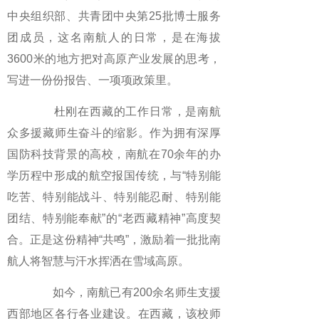
中央组织部、共青团中央第25批博士服务
团成员，这名南航人的日常，是在海拔
3600米的地方把对高原产业发展的思考，
写进一份份报告、一项项政策里。
杜刚在西藏的工作日常，是南航
众多援藏师生奋斗的缩影。作为拥有深厚
国防科技背景的高校，南航在70余年的办
学历程中形成的航空报国传统，与“特别能
吃苦、特别能战斗、特别能忍耐、特别能
团结、特别能奉献”的“老西藏精神”高度契
合。正是这份精神“共鸣”，激励着一批批南
航人将智慧与汗水挥洒在雪域高原。
如今，南航已有200余名师生支援
西部地区各行各业建设。在西藏，该校师