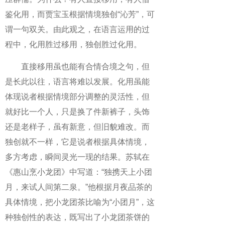
鉴化用，而贾宝玉根据情境独创“沁芳”，可
谓一句双关。由此观之，在语言运用的过
程中，化用胜过移用，独创胜过化用。
直接移用虽也能有合情合境之句，但
是长此以往，语言将难以发展。化用虽能
体现说者根据情境部分调整的灵活性，但
就好比一个人，只是换了件新裤子，头饰
还是老样子，虽有新意，但旧貌难改。而
独创就不一样，它是说者根据具体情境，
多方考虑，瞬间灵光一现的结果。苏轼在
《惠山烹小龙团》中写道：“独携天上小团
月，来试人间第二泉。”他根据月夜品茶的
具体情境，把小龙团茶比喻为“小团月”，这
种独创性的表达，既写出了小龙团茶饼的