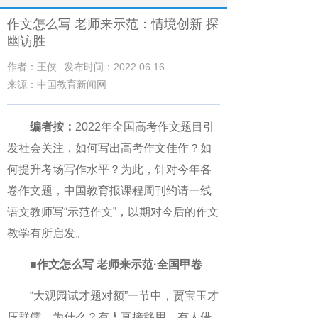
作文怎么写 老师来示范：情境创新 探
幽访胜
作者：王侠
发布时间：2022.06.16
来源：中国教育新闻网
编者按：
2022年全国高考作文题目引
发社会关注，如何写出高考作文佳作？如
何提升考场写作水平？为此，针对今年各
卷作文题，中国教育报课程周刊约请一线
语文教师写“示范作文”，以期对今后的作文
教学有所启发。
■
作文怎么写 老师来示范·全国甲卷
“大观园试才题对额”一节中，贾宝玉才
压群儒。为什么？有人直接移用，有人借